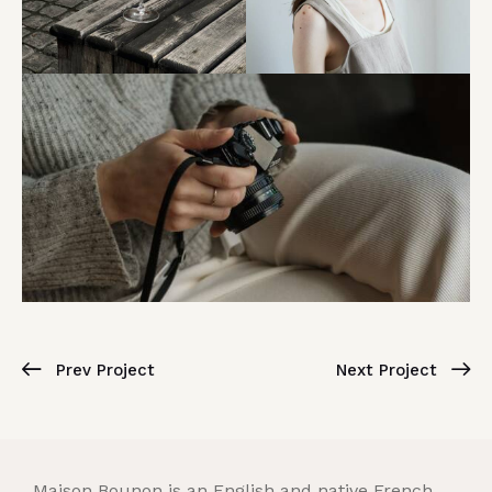
Prev Project
Next Project
Maison Bounon is an English and native French