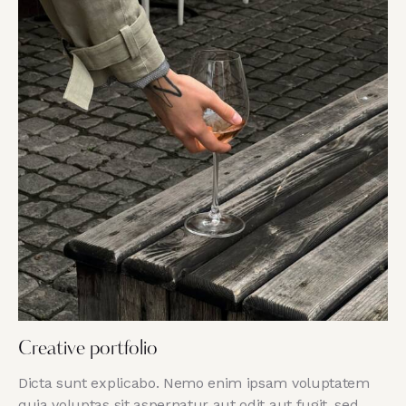
Creative portfolio
Dicta sunt explicabo. Nemo enim ipsam voluptatem
quia voluptas sit aspernatur aut odit aut fugit, sed