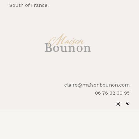
South of France.
claire@maisonbounon.com
06 76 32 30 95